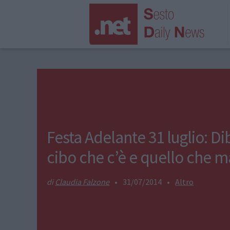
Festa Adelante 31 luglio: Dib
cibo che c’è e quello che 
Claudia Falzone
•
31/07/2014
•
Altro