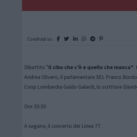
Condividi su:
Dibattito "
Il cibo che c’è e quello che manca"
.
Andrea Olivero, il parlamentare SEL Franco Bordo, 
Coop Lombardia Guido Galardi, lo scrittore Davide 
Ore 20:30
A seguire, il concerto dei Linea 77.