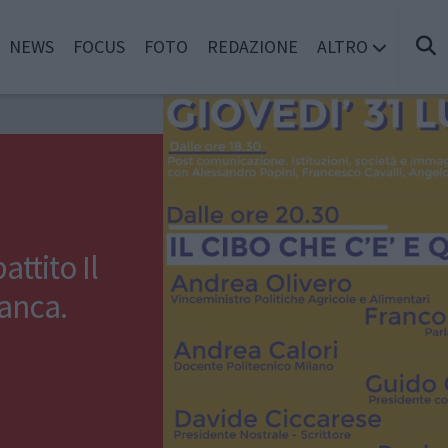
NEWS
FOCUS
FOTO
REDAZIONE
ALTRO
attito Il
manca.