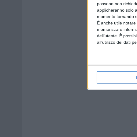
possono non richieder
applicheranno solo a
momento tornando su 
È anche utile notare
memorizzare informazi
dell’utente. È possib
all’utilizzo dei dati 