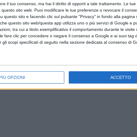
e il tuo consenso, ma hai il diritto di opporti a tale trattamento. Le tue
 questo sito web. Puoi modificare le tue preferenze o revocare il conse
questo sito e facendo clic sul pulsante "Privacy" in fondo alla pagina
 che questo sito web/questa app utilizza uno o più servizi di Google e p
oni, tra cui a titolo esemplificativo il comportamento durante le visite o
ile fare clic per concedere o negare il consenso a Google e ai suoi tag d
per gli scopi specificati di seguito nella sezione dedicata al consenso di 
PIÙ OPZIONI
ACCETTO