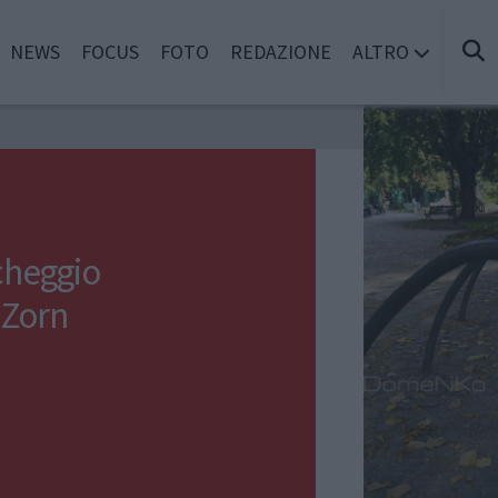
NEWS
FOCUS
FOTO
REDAZIONE
ALTRO
cheggio
 Zorn