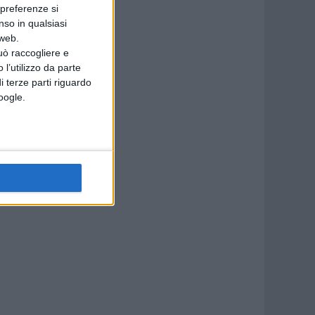
 preferenze si
nso in qualsiasi
 web.
uò raccogliere e
 l’utilizzo da parte
i terze parti riguardo
Google.