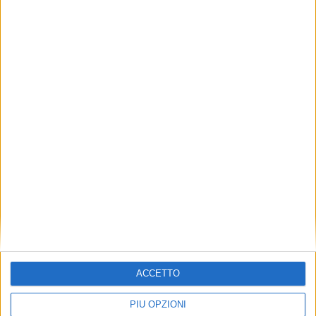
ACCETTO
PIÙ OPZIONI