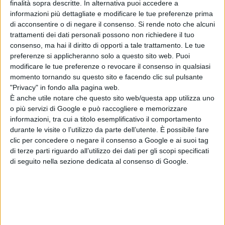
finalità sopra descritte. In alternativa puoi accedere a
informazioni più dettagliate e modificare le tue preferenze prima
di acconsentire o di negare il consenso.
Si rende noto che alcuni
trattamenti dei dati personali possono non richiedere il tuo
consenso, ma hai il diritto di opporti a tale trattamento. Le tue
preferenze si applicheranno solo a questo sito web. Puoi
CAROLINA BUBBICO: il nuovo disco è Vocàlia
modificare le tue preferenze o revocare il consenso in qualsiasi
momento tornando su questo sito e facendo clic sul pulsante
"Privacy" in fondo alla pagina web.
È anche utile notare che questo sito web/questa app utilizza uno
o più servizi di Google e può raccogliere e memorizzare
.NET ONLINE
informazioni, tra cui a titolo esemplificativo il comportamento
durante le visite o l’utilizzo da parte dell’utente. È possibile fare
clic per concedere o negare il consenso a Google e ai suoi tag
di terze parti riguardo all’utilizzo dei dati per gli scopi specificati
di seguito nella sezione dedicata al consenso di Google.