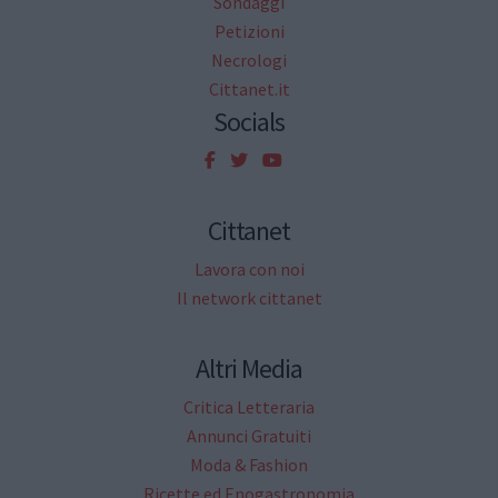
Sondaggi
Petizioni
Necrologi
Cittanet.it
Socials
Cittanet
Lavora con noi
Il network cittanet
Altri Media
Critica Letteraria
Annunci Gratuiti
Moda & Fashion
Ricette ed Enogastronomia