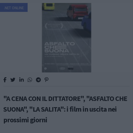
.NET ONLINE
"A CENA CON IL DITTATORE", "ASFALTO CHE
SUONA", "LA SALITA": i film in uscita nei
prossimi giorni