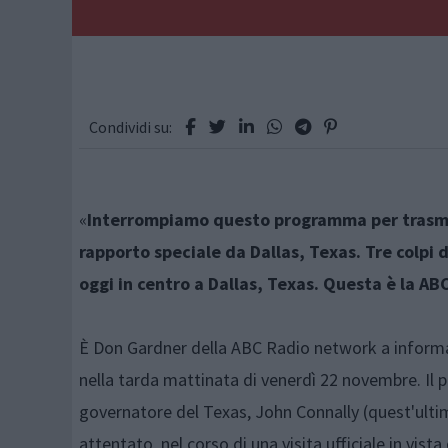
Condividi su:
«
Interrompiamo questo programma per trasmet
rapporto speciale da Dallas, Texas. Tre colpi
oggi in centro a Dallas, Texas. Questa è la AB
È Don Gardner della ABC Radio network a informa
nella tarda mattinata di venerdì 22 novembre. Il p
governatore del Texas, John Connally (quest'ultim
attentato, nel corso di una visita ufficiale in vista