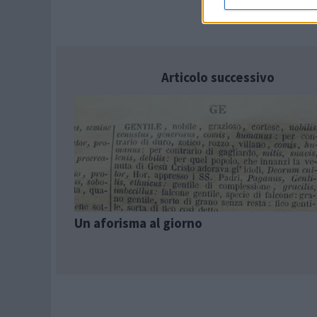
Articolo successivo
Un aforisma al giorno