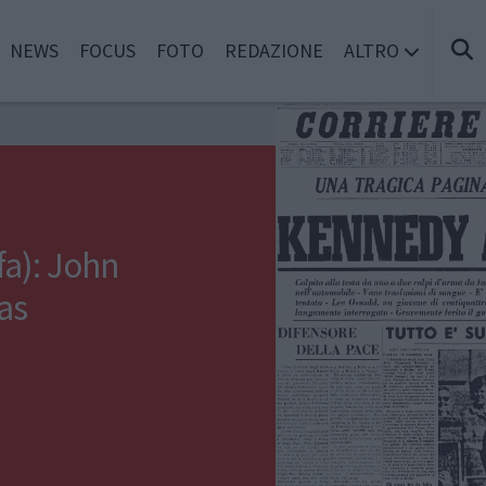
NEWS
FOCUS
FOTO
REDAZIONE
ALTRO
fa): John
as