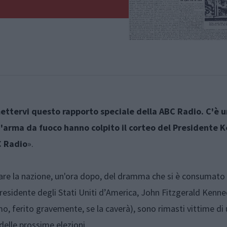
tervi questo rapporto speciale della ABC Radio. C'è u
 d'arma da fuoco hanno colpito il corteo del Presidente
C Radio
».
re la nazione, un'ora dopo, del dramma che si è consumato 
residente degli Stati Uniti d’America, John Fitzgerald Kennedy
o, ferito gravemente, se la caverà), sono rimasti vittime di 
 delle prossime elezioni.