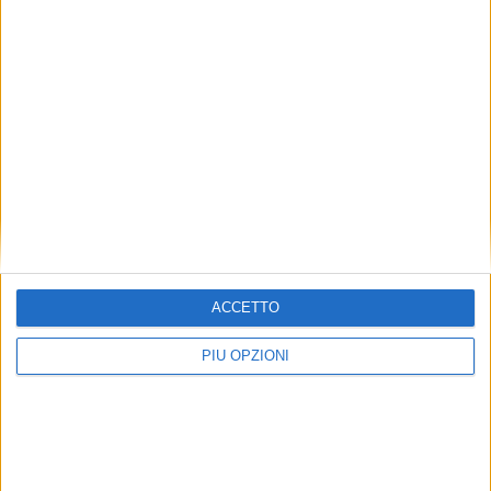
ACCETTO
PIÙ OPZIONI