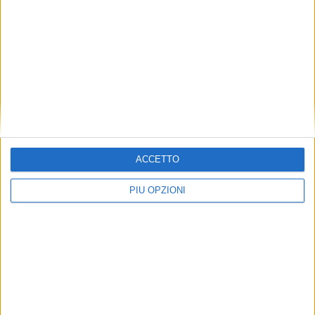
ACCETTO
PIÙ OPZIONI