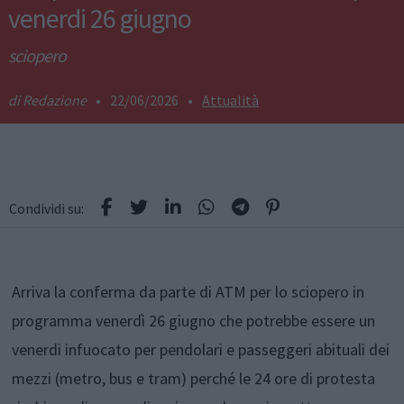
venerdi 26 giugno
sciopero
Redazione
•
22/06/2026
•
Attualità
Condividi su:
Arriva la conferma da parte di ATM per lo sciopero in
programma venerdì 26 giugno che potrebbe essere un
venerdi infuocato per pendolari e passeggeri abituali dei
mezzi (metro, bus e tram) perché le 24 ore di protesta