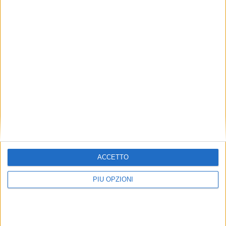
ACCETTO
PIÙ OPZIONI