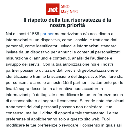
Il rispetto della tua riservatezza è la
nostra priorità
1582
1
2
3
4
5
6
7
8
9
10
11
12
13
14
1
Noi e i nostri 1538
partner
memorizziamo e/o accediamo a
informazioni su un dispositivo, come i cookie, e trattiamo dati
personali, come identificatori univoci e informazioni standard
inviate da un dispositivo per annunci e contenuti personalizzati,
gennaio
L
M
m
G
V
S
D
L
M
m
G
V
S
D
L
misurazione di annunci e contenuti, analisi dell'audience e
sviluppo dei servizi.
Con la tua autorizzazione noi e i nostri
partner possiamo utilizzare dati precisi di geolocalizzazione e
identificazione tramite la scansione del dispositivo. Puoi fare clic
febbraio
G
V
S
D
L
M
m
G
V
S
D
L
M
m
per consentire a noi e ai nostri 1538 partner il trattamento per le
finalità sopra descritte. In alternativa puoi accedere a
informazioni più dettagliate e modificare le tue preferenze prima
di acconsentire o di negare il consenso.
Si rende noto che alcuni
marzo
G
V
S
D
L
M
m
G
V
S
D
L
M
m
trattamenti dei dati personali possono non richiedere il tuo
consenso, ma hai il diritto di opporti a tale trattamento. Le tue
preferenze si applicheranno solo a questo sito web. Puoi
modificare le tue preferenze o revocare il consenso in qualsiasi
aprile
D
L
M
m
G
V
S
D
L
M
m
G
V
S