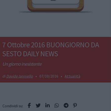
7 Ottobre 2016 BUONGIORNO DA
SESTO DAILY NEWS
Un giorno inesistente
Davide Ianniello
•
07/10/2016
•
Attualità
Condividi su: