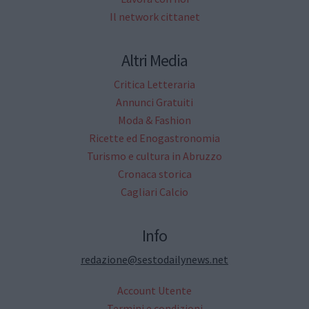
Il network cittanet
Altri Media
Critica Letteraria
Annunci Gratuiti
Moda & Fashion
Ricette ed Enogastronomia
Turismo e cultura in Abruzzo
Cronaca storica
Cagliari Calcio
Info
redazione@sestodailynews.net
Account Utente
Termini e condizioni