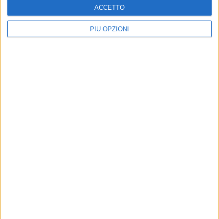
ACCETTO
PIÙ OPZIONI