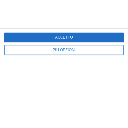
ACCETTO
PIÙ OPZIONI