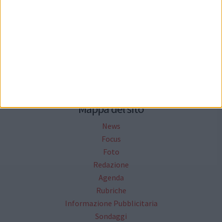
Seguici su Facebook
Mappa del sito
News
Focus
Foto
Redazione
Agenda
Rubriche
Informazione Pubblicitaria
Sondaggi