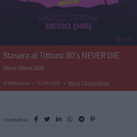
Stasera al Tittoni: 80’s NEVER DIE
Parco Tittoni 2026
Redazione
•
01/06/2026
•
Parco Tittoni Desio
Condividi su: