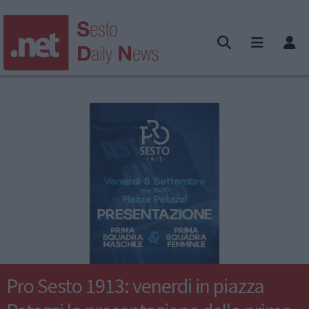
Pro Sesto 1913: venerdi in piazza