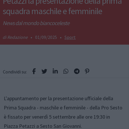
Petazzi la presentazione della prima
squadra maschile e femminile
News dal mondo biancoceleste
Redazione
•
01/09/2025
•
Sport
Condividi su:
L'appuntamento per la presentazione ufficiale della
Prima Squadra - maschile e femminile - della Pro Sesto
è fissato per venerdì 5 settembre alle ore 19:30 in
Piazza Petazzi a Sesto San Giovanni.