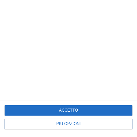
ACCETTO
PIÙ OPZIONI