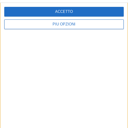
ACCETTO
PIÙ OPZIONI