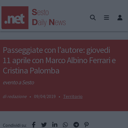
Passeggiate con l’autore: giovedi
11 aprile con Marco Albino Ferrari e
Cristina Palomba
evento a Sesto
redazione
•
09/04/2019
•
Territorio
Condividi su: