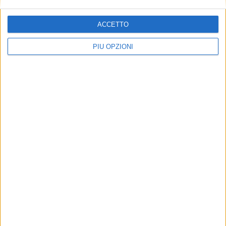
ACCETTO
PIÙ OPZIONI