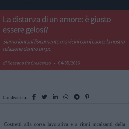
La distanza di un amore: è giusto
essere gelosi?
Siamo lontani fisicamente ma vicini con il cuore: la nostra
relazione dentro un pc
Rossana De Crescenzo
•
04/05/2016
Condividi su:
Costretti alla corsa lavorativa e a ritmi incalzanti della