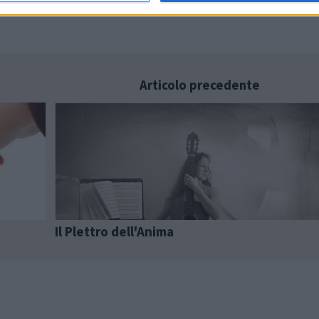
Articolo precedente
Il Plettro dell'Anima