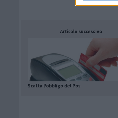
Articolo successivo
Scatta l'obbligo del Pos