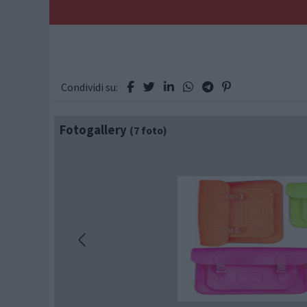
Condividi su:
Fotogallery
(7 foto)