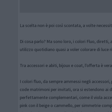
La scelta non è poi così scontata, a volte necessit
Di cosa parlo? Ma sono loro, i colori Fluo, diretti, 
utilizzo quotidiano quasi a voler colorare di luce r
Tra accessori e abiti, bijoux e coat, l'offerta è v
I colori fluo, da sempre ammessi negli accessori, 
code matrimoni per invitati, ora si estendono ai 
perfettamente complementari, come il viola acceso ed 
pink con il beige o cammello, per simmetrie comp