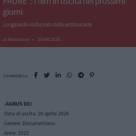
PAURE": i film in uscita nei prossimi
giorni
Lo sguardo indiscreto della settima arte
Redazione
•
20/04/2026
Condividi su:
-AGNUS DEI
Data di uscita: 20 aprile 2026
Genere: Documentario
Anno: 2025