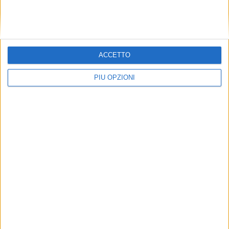
ACCETTO
PIÙ OPZIONI