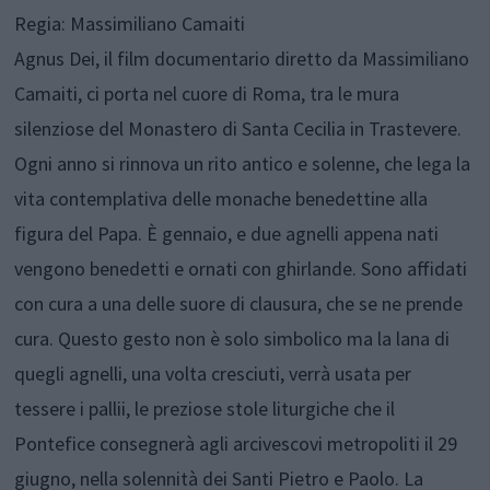
Regia: Massimiliano Camaiti
Agnus Dei, il film documentario diretto da Massimiliano
Camaiti, ci porta nel cuore di Roma, tra le mura
silenziose del Monastero di Santa Cecilia in Trastevere.
Ogni anno si rinnova un rito antico e solenne, che lega la
vita contemplativa delle monache benedettine alla
figura del Papa. È gennaio, e due agnelli appena nati
vengono benedetti e ornati con ghirlande. Sono affidati
con cura a una delle suore di clausura, che se ne prende
cura. Questo gesto non è solo simbolico ma la lana di
quegli agnelli, una volta cresciuti, verrà usata per
tessere i pallii, le preziose stole liturgiche che il
Pontefice consegnerà agli arcivescovi metropoliti il 29
giugno, nella solennità dei Santi Pietro e Paolo. La