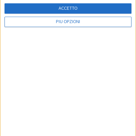
ACCETTO
PIÙ OPZIONI