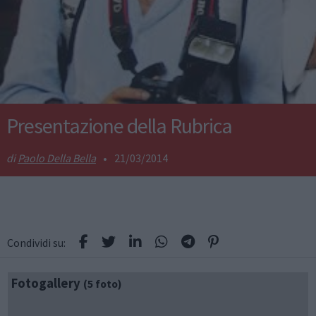
Presentazione della Rubrica
Paolo Della Bella
•
21/03/2014
Condividi su:
Fotogallery
(5 foto)