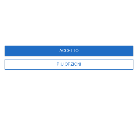
ACCETTO
PIÙ OPZIONI