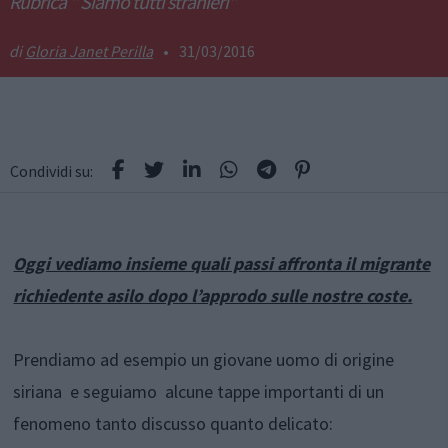
Rubrica " Siamo tutti stranieri"
Gloria Janet Perilla
•
31/03/2016
Condividi su:
Oggi vediamo insieme quali passi affronta il migrante
richiedente asilo dopo l’approdo sulle nostre coste.
Prendiamo ad esempio un giovane uomo di origine
siriana e seguiamo alcune tappe importanti di un
fenomeno tanto discusso quanto delicato: