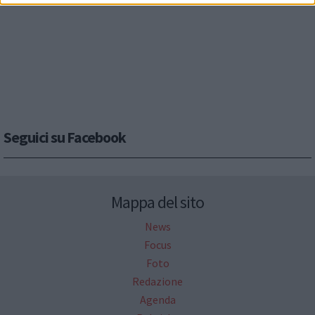
Seguici su Facebook
Mappa del sito
News
Focus
Foto
Redazione
Agenda