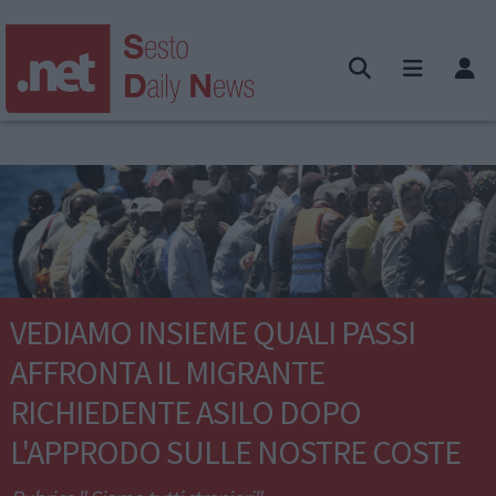
VEDIAMO INSIEME QUALI PASSI
AFFRONTA IL MIGRANTE
RICHIEDENTE ASILO DOPO
L'APPRODO SULLE NOSTRE COSTE