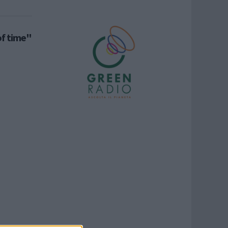
of time"