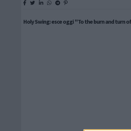
Holy Swing: esce oggi "To the burn and turn o