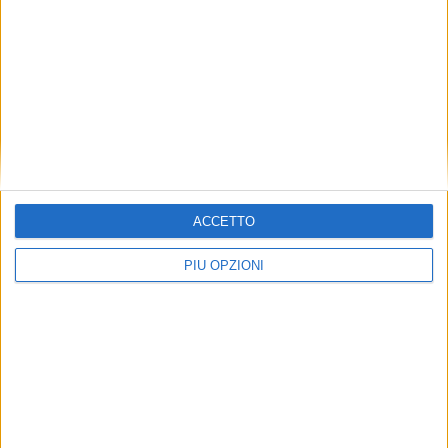
ACCETTO
PIÙ OPZIONI