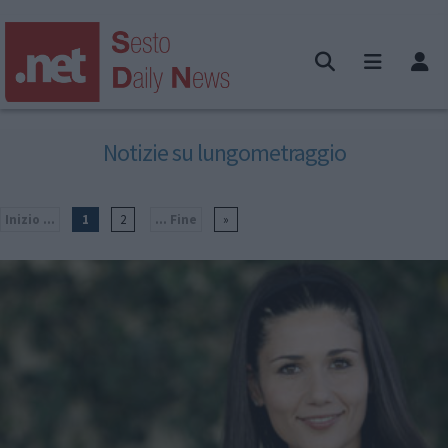
Notizie su lungometraggio
Inizio ...
1
2
... Fine
»