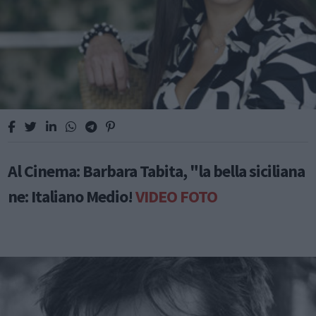
Al Cinema: Barbara Tabita, "la bella siciliana
ne: Italiano Medio!
VIDEO
FOTO