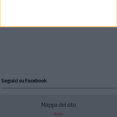
Seguici su Facebook
Mappa del sito
News