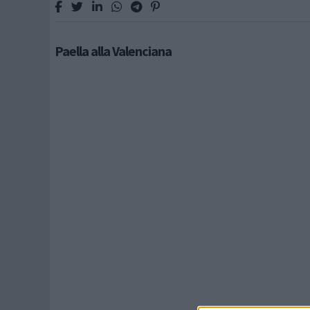
Paella alla Valenciana