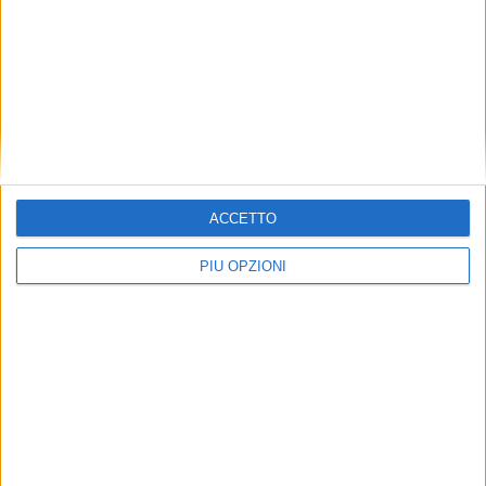
ACCETTO
PIÙ OPZIONI