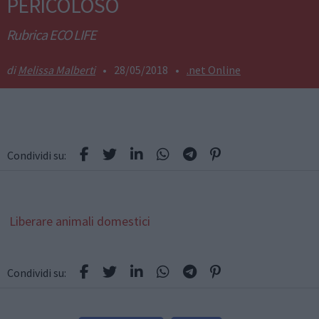
PERICOLOSO
Rubrica ECO LIFE
Melissa Malberti
•
28/05/2018
•
.net Online
Condividi su:
Liberare animali domestici
Condividi su: