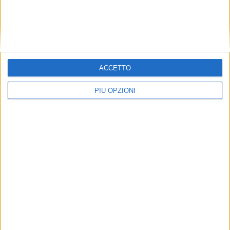
ACCETTO
PIÙ OPZIONI