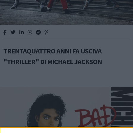
TRENTAQUATTRO ANNI FA USCIVA
"THRILLER" DI MICHAEL JACKSON