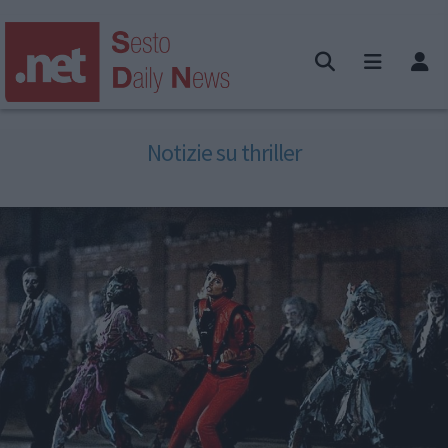
Notizie su thriller